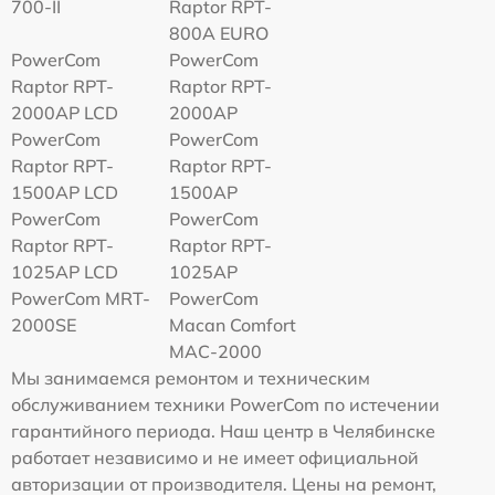
700-II
Raptor RPT-
800A EURO
PowerCom
PowerCom
Raptor RPT-
Raptor RPT-
2000AP LCD
2000AP
PowerCom
PowerCom
Raptor RPT-
Raptor RPT-
1500AP LCD
1500AP
PowerCom
PowerCom
Raptor RPT-
Raptor RPT-
1025AP LCD
1025AP
PowerCom MRT-
PowerCom
2000SE
Macan Comfort
MAC-2000
Мы занимаемся ремонтом и техническим
обслуживанием техники PowerCom по истечении
гарантийного периода. Наш центр в Челябинске
работает независимо и не имеет официальной
авторизации от производителя. Цены на ремонт,