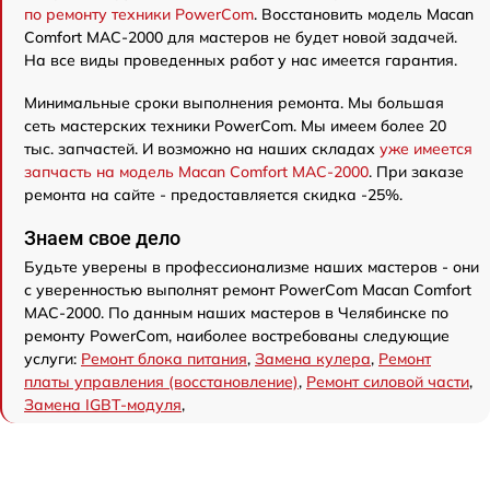
по ремонту техники PowerCom
. Восстановить модель Macan
Comfort MAC-2000 для мастеров не будет новой задачей.
На все виды проведенных работ у нас имеется гарантия.
Минимальные сроки выполнения ремонта. Мы большая
сеть мастерских техники PowerCom. Мы имеем более 20
тыс. запчастей. И возможно на наших складах
уже имеется
запчасть на модель Macan Comfort MAC-2000
. При заказе
ремонта на сайте - предоставляется скидка -25%.
Знаем свое дело
Будьте уверены в профессионализме наших мастеров - они
с уверенностью выполнят ремонт PowerCom Macan Comfort
MAC-2000. По данным наших мастеров в Челябинске по
ремонту PowerCom, наиболее востребованы следующие
услуги:
Ремонт блока питания
,
Замена кулера
,
Ремонт
платы управления (восстановление)
,
Ремонт силовой части
,
Замена IGBT-модуля
,