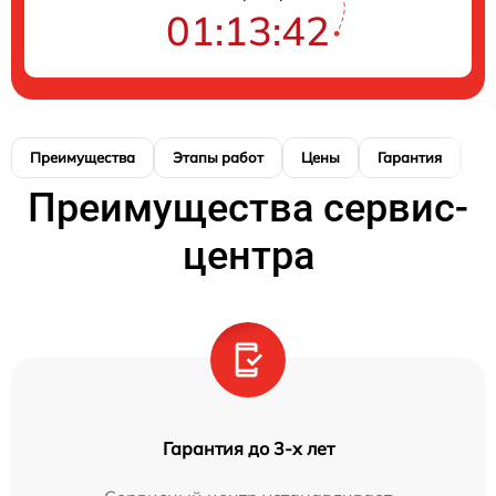
01:13:41
Преимущества
Этапы работ
Цены
Гарантия
М
Преимущества сервис-
центра
Гарантия до 3-х лет