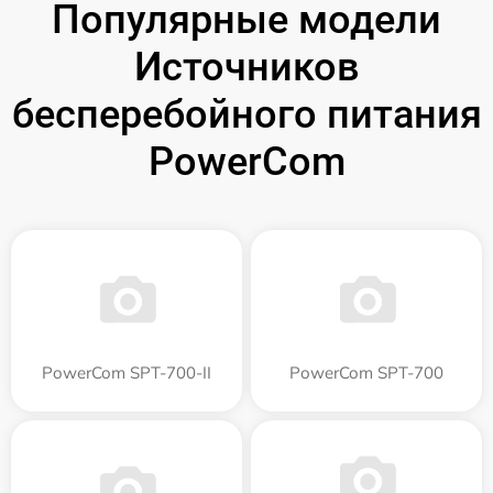
Популярные модели
Источников
бесперебойного питания
PowerCom
PowerCom SPT-700-II
PowerCom SPT-700