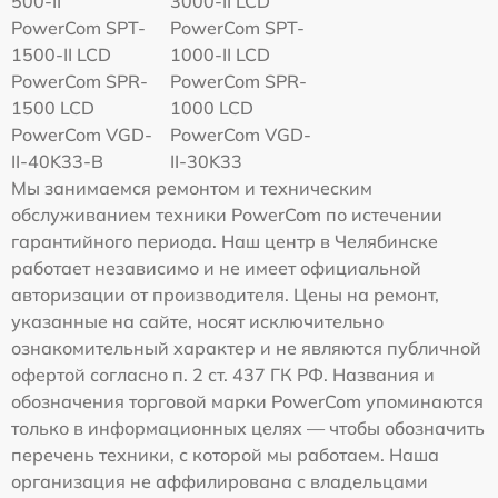
500-II
3000-II LCD
PowerCom SPT-
PowerCom SPT-
1500-II LCD
1000-II LCD
PowerCom SPR-
PowerCom SPR-
1500 LCD
1000 LCD
PowerCom VGD-
PowerCom VGD-
II-40K33-B
II-30K33
Мы занимаемся ремонтом и техническим
обслуживанием техники PowerCom по истечении
гарантийного периода. Наш центр в Челябинске
работает независимо и не имеет официальной
авторизации от производителя. Цены на ремонт,
указанные на сайте, носят исключительно
ознакомительный характер и не являются публичной
офертой согласно п. 2 ст. 437 ГК РФ. Названия и
обозначения торговой марки PowerCom упоминаются
только в информационных целях — чтобы обозначить
перечень техники, с которой мы работаем. Наша
организация не аффилирована с владельцами