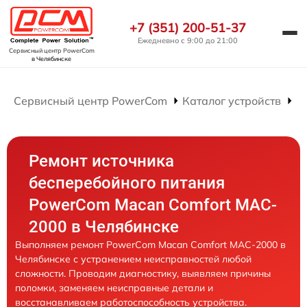
+7 (351) 200-51-37
Ежедневно с 9:00 до 21:00
Сервисный центр PowerCom
в Челябинске
Сервисный центр PowerCom
Каталог устройств
Р
Ремонт источника
бесперебойного питания
PowerCom Macan Comfort MAC-
2000 в Челябинске
Выполняем ремонт PowerCom Macan Comfort MAC-2000 в
Челябинске с устранением неисправностей любой
сложности. Проводим диагностику, выявляем причины
поломки, заменяем неисправные детали и
восстанавливаем работоспособность устройства.