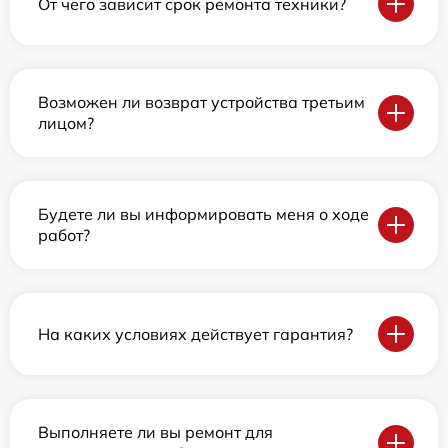
От чего зависит срок ремонта техники?
Возможен ли возврат устройства третьим
лицом?
Будете ли вы информировать меня о ходе
работ?
На каких условиях действует гарантия?
Выполняете ли вы ремонт для