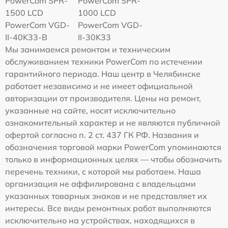
PowerCom SPR-
PowerCom SPR-
1500 LCD
1000 LCD
PowerCom VGD-
PowerCom VGD-
II-40K33-B
II-30K33
Мы занимаемся ремонтом и техническим
обслуживанием техники PowerCom по истечении
гарантийного периода. Наш центр в Челябинске
работает независимо и не имеет официальной
авторизации от производителя. Цены на ремонт,
указанные на сайте, носят исключительно
ознакомительный характер и не являются публичной
офертой согласно п. 2 ст. 437 ГК РФ. Названия и
обозначения торговой марки PowerCom упоминаются
только в информационных целях — чтобы обозначить
перечень техники, с которой мы работаем. Наша
организация не аффилирована с владельцами
указанных товарных знаков и не представляет их
интересы. Все виды ремонтных работ выполняются
исключительно на устройствах, находящихся в