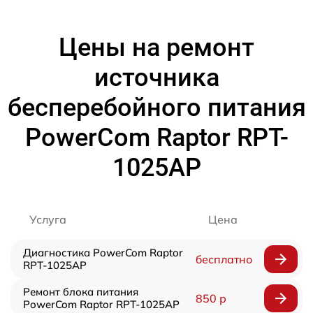
Цены на ремонт
источника
бесперебойного питания
PowerCom Raptor RPT-
1025AP
Услуга
Цена
Диагностика PowerCom Raptor
бесплатно
RPT-1025AP
Ремонт блока питания
850 р
PowerCom Raptor RPT-1025AP