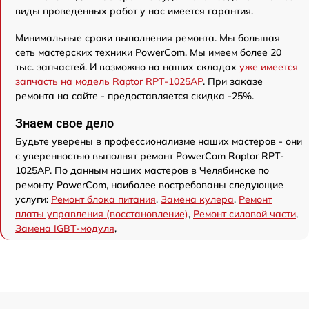
виды проведенных работ у нас имеется гарантия.
Минимальные сроки выполнения ремонта. Мы большая
сеть мастерских техники PowerCom. Мы имеем более 20
тыс. запчастей. И возможно на наших складах
уже имеется
запчасть на модель Raptor RPT-1025AP
. При заказе
ремонта на сайте - предоставляется скидка -25%.
Знаем свое дело
Будьте уверены в профессионализме наших мастеров - они
с уверенностью выполнят ремонт PowerCom Raptor RPT-
1025AP. По данным наших мастеров в Челябинске по
ремонту PowerCom, наиболее востребованы следующие
услуги:
Ремонт блока питания
,
Замена кулера
,
Ремонт
платы управления (восстановление)
,
Ремонт силовой части
,
Замена IGBT-модуля
,