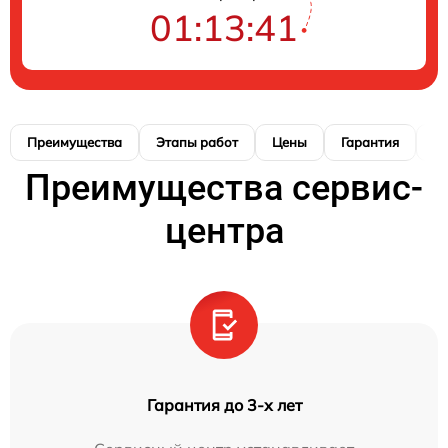
01:13:40
Преимущества
Этапы работ
Цены
Гарантия
М
Преимущества сервис-
центра
Гарантия до 3-х лет