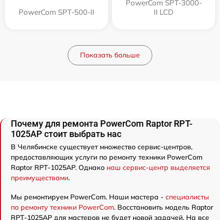
PowerCom SPT-3000-
PowerCom SPT-500-II
II LCD
Показать больше
Почему для ремонта PowerCom Raptor RPT-
1025AP стоит выбрать нас
В Челябинске существует множество сервис-центров,
предоставляющих услуги по ремонту техники PowerCom
Raptor RPT-1025AP. Однако
наш сервис-центр выделяется
преимуществами
.
Мы ремонтируем PowerCom. Наши мастера -
специалисты
по ремонту техники PowerCom
. Восстановить модель Raptor
RPT-1025AP для мастеров не будет новой задачей. На все