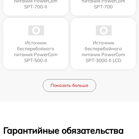
питания PowerCom
питания PowerCom
SPT-700-II
SPT-700
Источник
Источник
бесперебойного
бесперебойного
питания PowerCom
питания PowerCom
SPT-500-II
SPT-3000-II LCD
Показать больше
Гарантийные обязательства