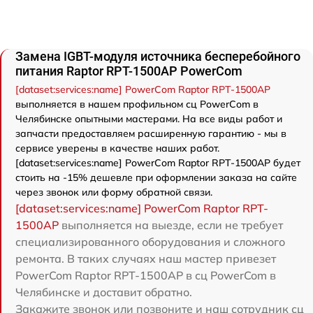
Замена IGBT-модуля источника бесперебойного
питания Raptor RPT-1500AP PowerCom
[dataset:services:name] PowerCom Raptor RPT-1500AP
выполняется в нашем профильном сц PowerCom в
Челябинске опытными мастерами. На все виды работ и
запчасти предоставляем расширенную гарантию - мы в
сервисе уверены в качестве наших работ.
[dataset:services:name] PowerCom Raptor RPT-1500AP будет
стоить на -15% дешевле при оформлении заказа на сайте
через звонок или форму обратной связи.
[dataset:services:name] PowerCom Raptor RPT-
1500AP
выполняется на выезде, если не требует
специализированного оборудования и сложного
ремонта. В таких случаях наш мастер привезет
PowerCom Raptor RPT-1500AP в сц PowerCom в
Челябинске и доставит обратно.
Закажите звонок или позвоните и наш сотрудник сц