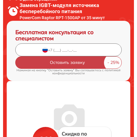
Замена IGBT-модуля источника
бесперебойного питания
PowerCom Raptor RPT-1500AP от 35 минут
Бесплатная консультация со
специалистом
Оставить заявку
Нажимая на кнопку "Оставить заявку" Вы соглашаетесь c
политикой
конфиденциальности
Скидка по