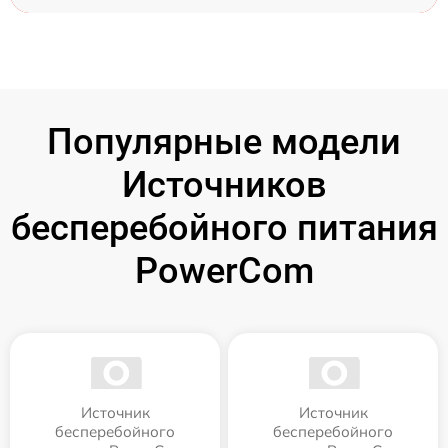
Популярные модели
Источников
бесперебойного питания
PowerCom
Источник
Источник
бесперебойного
бесперебойного