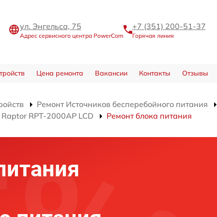
ул. Энгельса, 75
+7 (351) 200-51-37
Адрес сервисного центра PowerCom
Горячая линия
тройств
Цена ремонта
Вакансии
Контакты
Отзывы
ройств
Ремонт Источников бесперебойного питания
 Raptor RPT-2000AP LCD
Ремонт блока питания
питания