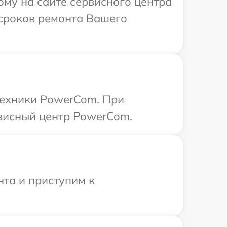
ому на сайте сервисного центра
 сроков ремонта Вашего
техники PowerCom. При
рвисный центр PowerCom.
нта и приступим к