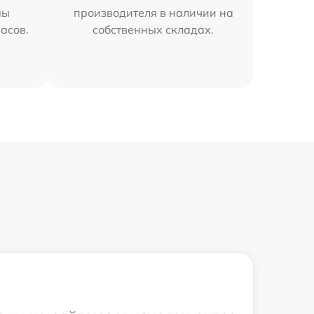
мы
производителя в наличии на
часов.
собственных складах.