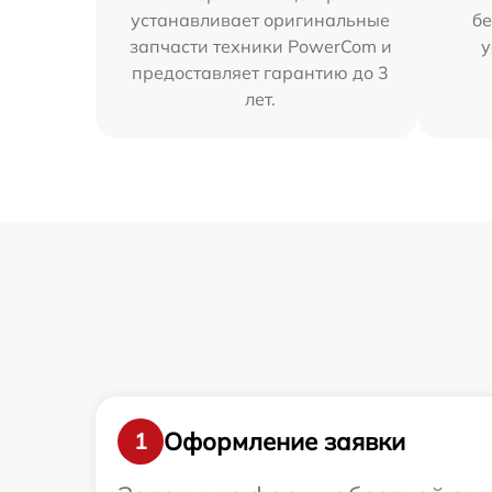
устанавливает оригинальные
бе
запчасти техники PowerCom и
у
предоставляет гарантию до 3
лет.
Оформление заявки
1