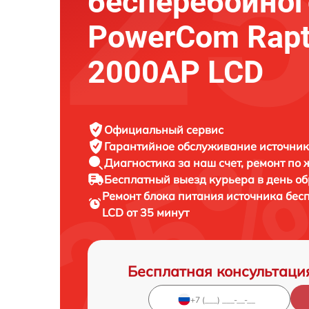
бесперебойног
PowerCom Rapt
2000AP LCD
Официальный сервис
Гарантийное обслуживание
источник
Диагностика за наш счет,
ремонт по
Бесплатный выезд курьера
в день о
Ремонт блока питания источника бес
LCD от 35 минут
Бесплатная консультаци