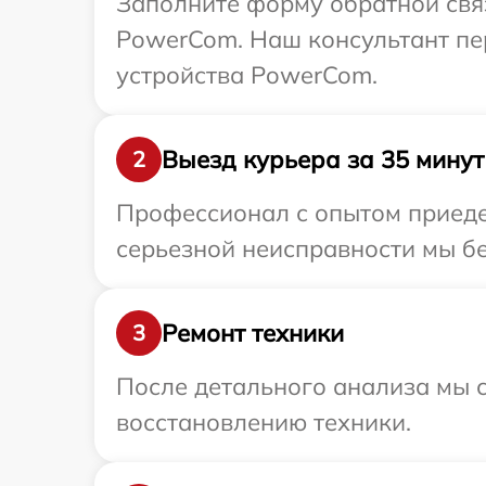
Заполните форму обратной связ
PowerCom. Наш консультант пе
устройства PowerCom.
Выезд курьера за 35 минут
2
Профессионал с опытом приеде
серьезной неисправности мы бе
Ремонт техники
3
После детального анализа мы с
восстановлению техники.