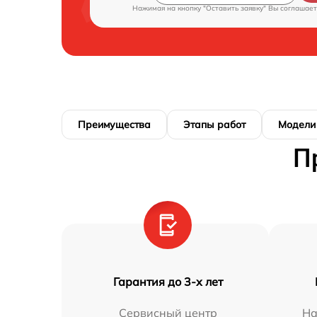
Нажимая на кнопку "Оставить заявку" Вы соглашает
Преимущества
Этапы работ
Модели
П
Гарантия до 3-х лет
Сервисный центр
На