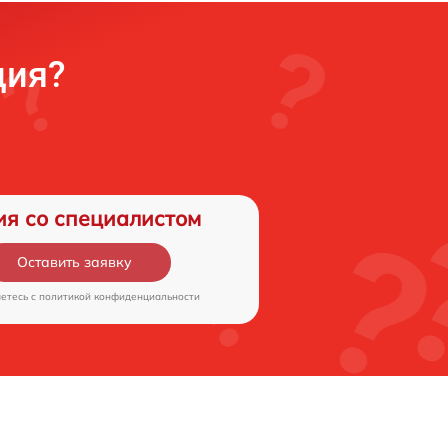
ция?
ия со специалистом
Оставить заявку
аетесь c
политикой конфиденциальности