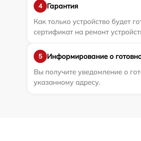
Гарантия
4
Как только устройство будет 
сертификат на ремонт устройст
Информирование о готовно
5
Вы получите уведомление о го
указанному адресу.