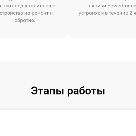
сплатно доставит ваше
техники PowerCom 
стройство на ремонт и
устраняем в течение 2 
обратно.
Этапы работы