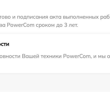
готово и подписания акта выполненных р
ва PowerCom сроком до 3 лет.
сти
товности Вашей техники PowerCom, и мы о