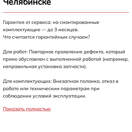
Челябинске
Гарантия от сервиса: на смонтированные
комплектующие — до 3 месяцев.
Что считается гарантийным случаем?
Для работ: Повторное проявление дефекта, который
прямо обусловлен с выполненной работой (например,
неправильная установка запчасти).
Для комплектующих: Внезапная поломка, отказ в
работе или техническим параметрам при
соблюдении условий эксплуатации.
Показать полностью