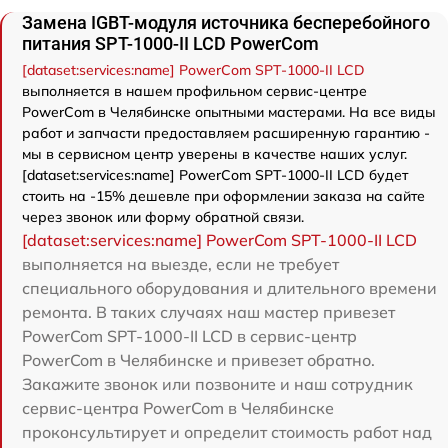
Замена IGBT-модуля источника бесперебойного
питания SPT-1000-II LCD PowerCom
[dataset:services:name] PowerCom SPT-1000-II LCD
выполняется в нашем профильном сервис-центре
PowerCom в Челябинске опытными мастерами. На все виды
работ и запчасти предоставляем расширенную гарантию -
мы в сервисном центр уверены в качестве наших услуг.
[dataset:services:name] PowerCom SPT-1000-II LCD будет
стоить на -15% дешевле при оформлении заказа на сайте
через звонок или форму обратной связи.
[dataset:services:name] PowerCom SPT-1000-II LCD
выполняется на выезде, если не требует
специального оборудования и длительного времени
ремонта. В таких случаях наш мастер привезет
PowerCom SPT-1000-II LCD в сервис-центр
PowerCom в Челябинске и привезет обратно.
Закажите звонок или позвоните и наш сотрудник
сервис-центра PowerCom в Челябинске
проконсультирует и определит стоимость работ над