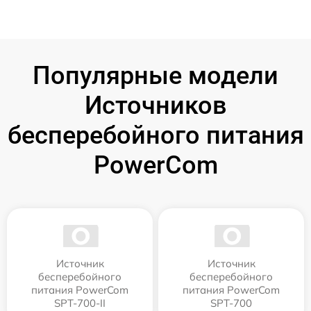
Популярные модели
Источников
бесперебойного питания
PowerCom
Источник
Источник
бесперебойного
бесперебойного
питания PowerCom
питания PowerCom
SPT-700-II
SPT-700