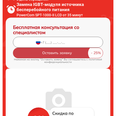
Замена IGBT-модуля источника
бесперебойного питания
PowerCom SPT-1000-II LCD от 35 минут
Бесплатная консультация со
специалистом
Оставить заявку
Нажимая на кнопку "Оставить заявку" Вы соглашаетесь c
политикой
конфиденциальности
Скидка по