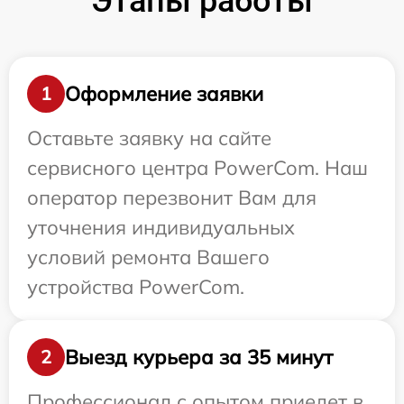
Этапы работы
Оформление заявки
1
Оставьте заявку на сайте
сервисного центра PowerCom. Наш
оператор перезвонит Вам для
уточнения индивидуальных
условий ремонта Вашего
устройства PowerCom.
Выезд курьера за 35 минут
2
Профессионал с опытом приедет в