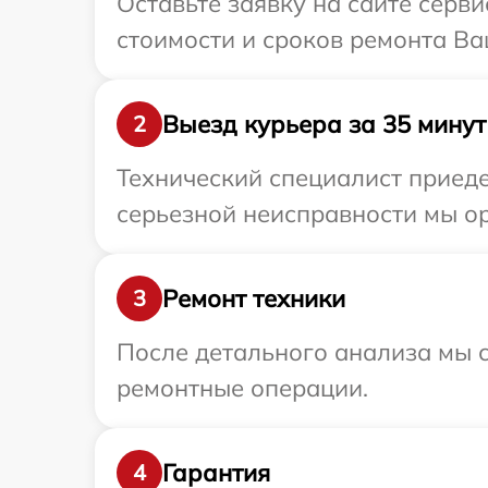
Оставьте заявку на сайте серв
стоимости и сроков ремонта В
Выезд курьера за 35 минут
2
Технический специалист приеде
серьезной неисправности мы о
Ремонт техники
3
После детального анализа мы с
ремонтные операции.
Гарантия
4