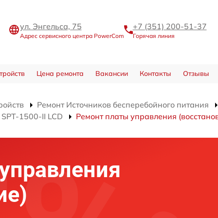
ул. Энгельса, 75
+7 (351) 200-51-37
Адрес сервисного центра PowerCom
Горячая линия
тройств
Цена ремонта
Вакансии
Контакты
Отзывы
ройств
Ремонт Источников бесперебойного питания
SPT-1500-II LCD
Ремонт платы управления (восстано
 управления
ие)