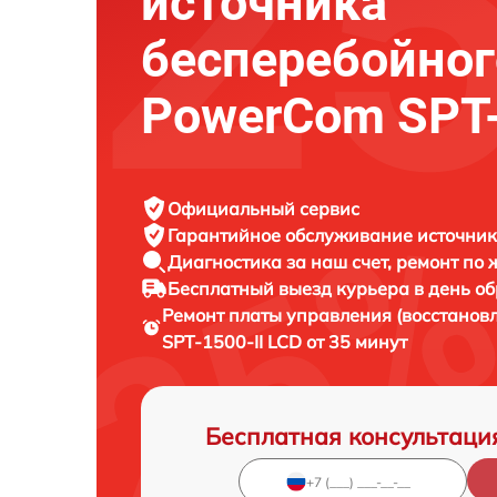
источника
бесперебойног
PowerCom SPT-
Официальный сервис
Гарантийное обслуживание
источник
Диагностика за наш счет,
ремонт по
Бесплатный выезд курьера
в день о
Ремонт платы управления (восстанов
SPT-1500-II LCD от 35 минут
Бесплатная консультаци