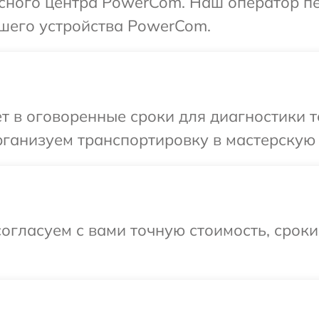
исного центра PowerCom. Наш оператор п
ашего устройства PowerCom.
т в оговоренные сроки для диагностики 
рганизуем транспортировку в мастерскую
огласуем с вами точную стоимость, срок