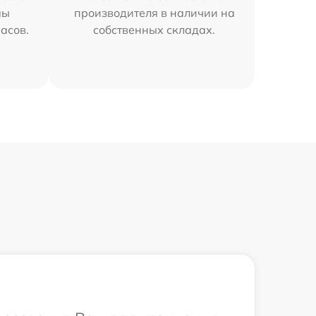
мы
производителя в наличии на
часов.
собственных складах.