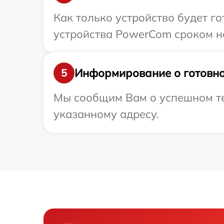
Как только устройство будет г
устройства PowerCom сроком на
Информирование о готовно
5
Мы сообщим Вам о успешном те
указанному адресу.