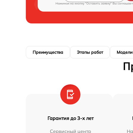
Нажимая на кнопку "Оставить заявку" Вы соглашает
Преимущества
Этапы работ
Модели
П
Гарантия до 3-х лет
Сервисный центр
На