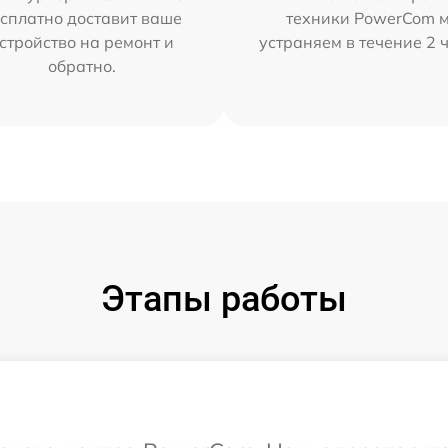
сплатно доставит ваше
техники PowerCom 
стройство на ремонт и
устраняем в течение 2 
обратно.
Этапы работы