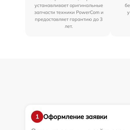
устанавливает оригинальные
бе
запчасти техники PowerCom и
у
предоставляет гарантию до 3
лет.
Оформление заявки
1