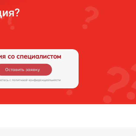
ция?
ия со специалистом
Оставить заявку
аетесь c
политикой конфиденциальности