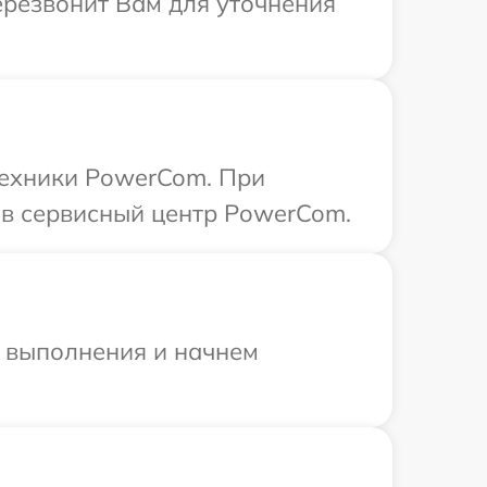
ерезвонит Вам для уточнения
техники PowerCom. При
 в сервисный центр PowerCom.
и выполнения и начнем