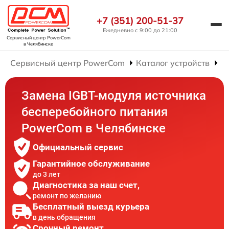
+7 (351) 200-51-37
Ежедневно с 9:00 до 21:00
Сервисный центр PowerCom
в Челябинске
Сервисный центр PowerCom
Каталог устройств
Р
Замена IGBT-модуля источника
бесперебойного питания
PowerCom в Челябинске
Официальный сервис
Гарантийное обслуживание
до 3 лет
Диагностика за наш счет,
ремонт по желанию
Бесплатный выезд курьера
в день обращения
Срочный ремонт