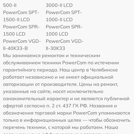
500-II
3000-II LCD
PowerCom SPT-
PowerCom SPT-
1500-II LCD
1000-II LCD
PowerCom SPR-
PowerCom SPR-
1500 LCD
1000 LCD
PowerCom VGD-
PowerCom VGD-
II-40K33-B
II-30K33
Мы занимаемся ремонтом и техническим
обслуживанием техники PowerCom по истечении
гарантийного периода. Наш центр в Челябинске
работает независимо и не имеет официальной
авторизации от производителя. Цены на ремонт,
указанные на сайте, носят исключительно
ознакомительный характер и не являются публичной
офертой согласно п. 2 ст. 437 ГК РФ. Названия и
обозначения торговой марки PowerCom упоминаются
только в информационных целях — чтобы обозначить
перечень техники, с которой мы работаем. Наша