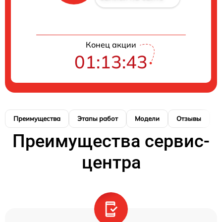
Конец акции
01:13:42
Преимущества
Этапы работ
Модели
Отзывы
К
Преимущества сервис-
центра