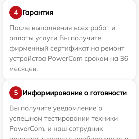
Гарантия
4
После выполнения всех работ и
оплаты услуги Вы получите
фирменный сертификат на ремонт
устройства PowerCom сроком на 36
месяцев.
Информирование о готовности
5
Вы получите уведомление о
успешном тестировании техники
PowerCom, и наш сотрудник
привезет технику в удобное место и