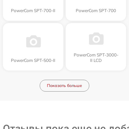
PowerCom SPT-700-II
PowerCom SPT-700
PowerCom SPT-3000-
PowerCom SPT-500-II
II LCD
Показать больше
Отзывы пока еще не до