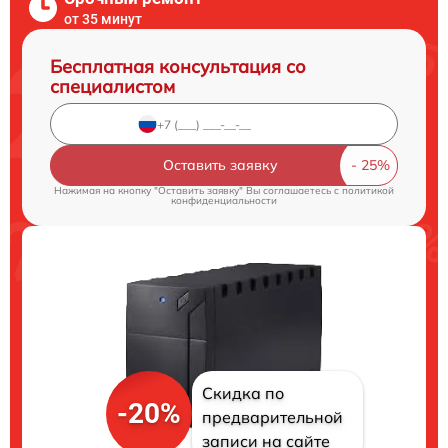
от 35 минут
Бесплатная консультация со
специалистом
Оставить заявку
Нажимая на кнопку "Оставить заявку" Вы соглашаетесь c
политикой
конфиденциальности
Скидка по
-20%
предварительной
записи на сайте